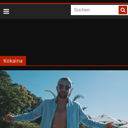
Kokaina