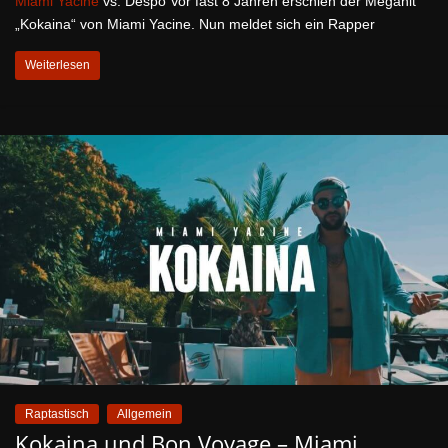
Miami Yacine
vs. Despo Vor fast 8 Jahren erschien der Megahit
„Kokaina“ von Miami Yacine. Nun meldet sich ein Rapper
Weiterlesen
Raptastisch
Allgemein
Kokaina und Bon Voyage – Miami