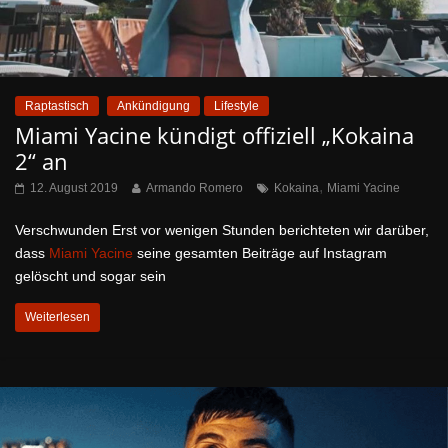
Raptastisch
Ankündigung
Lifestyle
Miami Yacine kündigt offiziell „Kokaina
2“ an
,
12. August 2019
Armando Romero
Kokaina
Miami Yacine
Verschwunden Erst vor wenigen Stunden berichteten wir darüber,
dass
Miami Yacine
seine gesamten Beiträge auf Instagram
gelöscht und sogar sein
Weiterlesen