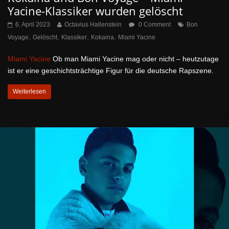
Yacine-Klassiker wurden gelöscht
6. April 2023
Octavius Hallenstein
0 Comment
Bon
,
,
,
,
Voyage
Gelöscht
Klassiker
Kokaina
Miami Yacine
Miami Yacine
Ob man Miami Yacine mag oder nicht – heutzutage
ist er eine geschichtsträchtige Figur für die deutsche Rapszene.
Weiterlesen