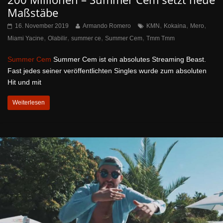
Maßstäbe
,
,
,
16. November 2019
Armando Romero
KMN
Kokaina
Mero
,
,
,
,
Miami Yacine
Olabilir
summer ce
Summer Cem
Tmm Tmm
Summer Cem
Summer Cem ist ein absolutes Streaming Beast.
Fast jedes seiner veröffentlichten Singles wurde zum absoluten
Hit und mit
Weiterlesen