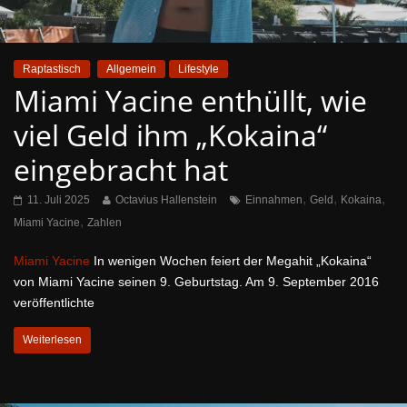
Raptastisch
Allgemein
Lifestyle
Miami Yacine enthüllt, wie
viel Geld ihm „Kokaina“
eingebracht hat
,
,
,
11. Juli 2025
Octavius Hallenstein
Einnahmen
Geld
Kokaina
,
Miami Yacine
Zahlen
Miami Yacine
In wenigen Wochen feiert der Megahit „Kokaina“
von Miami Yacine seinen 9. Geburtstag. Am 9. September 2016
veröffentlichte
Weiterlesen