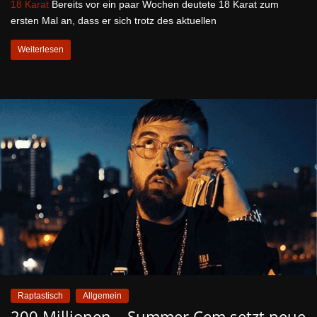
18 Karat
Bereits vor ein paar Wochen deutete 18 Karat zum
ersten Mal an, dass er sich trotz des aktuellen
Weiterlesen
Raptastisch
Allgemein
200 Millionen – Summer Cem setzt neue