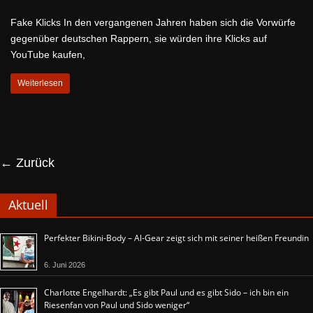
Fake Klicks In den vergangenen Jahren haben sich die Vorwürfe
gegenüber deutschen Rappern, sie würden ihre Klicks auf
YouTube kaufen,
Weiterlesen
← Zurück
Aktuell
Perfekter Bikini-Body – Al-Gear zeigt sich mit seiner heißen Freundin
6. Juni 2026
Charlotte Engelhardt: „Es gibt Paul und es gibt Sido – ich bin ein
Riesenfan von Paul und Sido weniger“