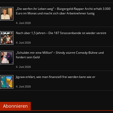
„Die werfen ihr Leben weg“ – Bürgergeld-Rapper Archii erhält 3.000
Euro im Monat und macht sich über Arbeitnehmer lustig
4. Juni 2026
Nach über 1,5 Jahren – Die 187 Strassenbande ist wieder vereint
4. Juni 2026
„Schuldet mir eine Million“ – Shindy stürmt Comedy-Bühne und
fordert sein Geld
4. Juni 2026
Jigzaw erklärt, wie man finanziell frei werden kann wie er
4. Juni 2026
Abonnieren