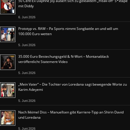
50 Cent-Ex Daphne Joy äußert sich zu geleaktem „freak-off“ S*xtape
mit Diddy
6. Juni 2026
Prototyp vs. RAW – Pa Sports nimmt Songbattle an und will um
100.000 Euro wetten
5. Juni 2026
35.000 Euro Bestechungsgeld & N-Wort – Montanablack
veröffentlicht Statement-Video
5. Juni 2026
„Mein Vater“ – Die Tochter von Loredana sagt bewegende Worte zu
Karim Adeyemi
5. Juni 2026
Nach Ikkimel Diss – Manuellsen gibt Karriere-Tipp an Shirin David
und Loredana
5. Juni 2026