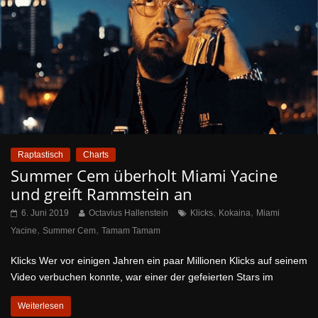
Raptastisch
Charts
Summer Cem überholt Miami Yacine
und greift Rammstein an
,
,
6. Juni 2019
Octavius Hallenstein
Klicks
Kokaina
Miami
,
,
Yacine
Summer Cem
Tamam Tamam
Klicks Wer vor einigen Jahren ein paar Millionen Klicks auf seinem
Video verbuchen konnte, war einer der gefeierten Stars im
Weiterlesen