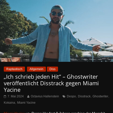
Raptastisch
Allgemein
Diss
„Ich schrieb jeden Hit“ – Ghostwriter
veröffentlicht Disstrack gegen Miami
Yacine
,
,
,
7. Mai 2024
Octavius Hallenstein
Despo
Disstrack
Ghostwriter
,
Kokaina
Miami Yacine