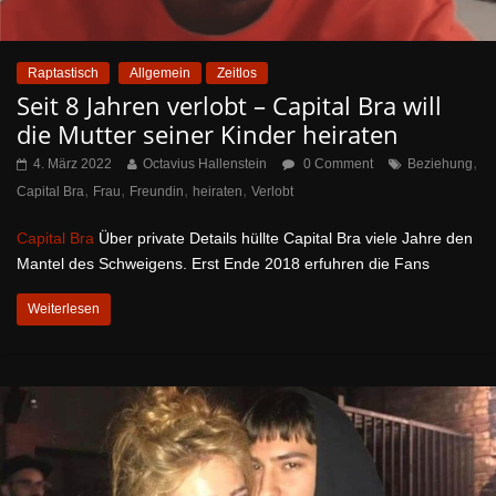
Raptastisch
Allgemein
Zeitlos
Seit 8 Jahren verlobt – Capital Bra will
die Mutter seiner Kinder heiraten
,
4. März 2022
Octavius Hallenstein
0 Comment
Beziehung
,
,
,
,
Capital Bra
Frau
Freundin
heiraten
Verlobt
Capital Bra
Über private Details hüllte Capital Bra viele Jahre den
Mantel des Schweigens. Erst Ende 2018 erfuhren die Fans
Weiterlesen