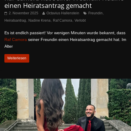
einen Heiratsantrag gemacht
,
2. November 2025
Octavius Hallenstein
Freundin
,
,
,
Heiratsantrag
Nadine Krena
Raf Camora
Verlobt
Es ist endlich passiert! Vor wenigen Minuten wurde bekannt, dass
Raf Camora
seiner Freundin einen Heiratsantrag gemacht hat. Im
Alter
Weiterlesen