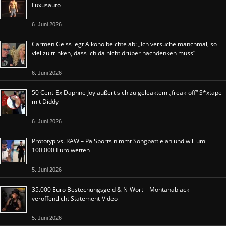
Luxusauto
6. Juni 2026
Carmen Geiss legt Alkoholbeichte ab: „Ich versuche manchmal, so
viel zu trinken, dass ich da nicht drüber nachdenken muss“
6. Juni 2026
50 Cent-Ex Daphne Joy äußert sich zu geleaktem „freak-off“ S*xtape
mit Diddy
6. Juni 2026
Prototyp vs. RAW – Pa Sports nimmt Songbattle an und will um
100.000 Euro wetten
5. Juni 2026
35.000 Euro Bestechungsgeld & N-Wort – Montanablack
veröffentlicht Statement-Video
5. Juni 2026