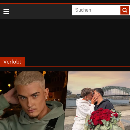
Verlobt