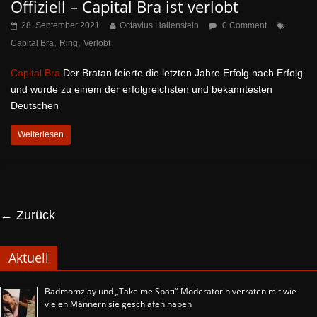
Offiziell – Capital Bra ist verlobt
28. September 2021
Octavius Hallenstein
0 Comment
,
,
Capital Bra
Ring
Verlobt
Capital Bra
Der Bratan feierte die letzten Jahre Erfolg nach Erfolg
und wurde zu einem der erfolgreichsten und bekanntesten
Deutschen
Weiterlesen
← Zurück
Aktuell
Badmomzjay und „Take me Späti“-Moderatorin verraten mit wie
vielen Männern sie geschlafen haben