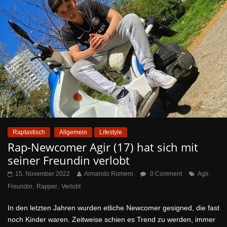
Raptastisch
Allgemein
Lifestyle
Rap-Newcomer Agir (17) hat sich mit
seiner Freundin verlobt
,
15. November 2022
Armando Romero
0 Comment
Agir
,
,
Freundin
Rapper
Verlobt
In den letzten Jahren wurden etliche Newcomer gesigned, die fast
noch Kinder waren. Zeitweise schien es Trend zu werden, immer