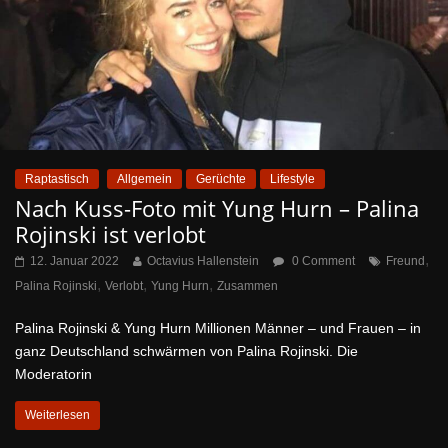
Raptastisch
Allgemein
Gerüchte
Lifestyle
Nach Kuss-Foto mit Yung Hurn – Palina
Rojinski ist verlobt
,
12. Januar 2022
Octavius Hallenstein
0 Comment
Freund
,
,
,
Palina Rojinski
Verlobt
Yung Hurn
Zusammen
Palina Rojinski & Yung Hurn Millionen Männer – und Frauen – in
ganz Deutschland schwärmen von Palina Rojinski. Die
Moderatorin
Weiterlesen